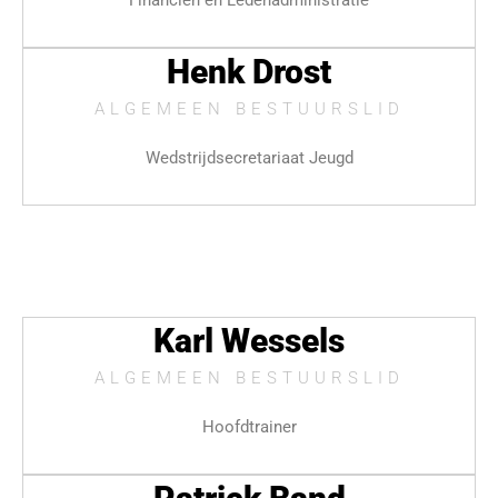
Financiën en Ledenadministratie
Henk Drost
ALGEMEEN BESTUURSLID
Wedstrijdsecretariaat Jeugd
Karl Wessels
ALGEMEEN BESTUURSLID
Hoofdtrainer