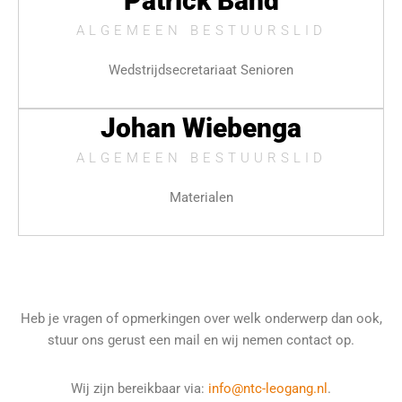
Patrick Band
ALGEMEEN BESTUURSLID
Wedstrijdsecretariaat Senioren
Johan Wiebenga
ALGEMEEN BESTUURSLID
Materialen
Heb je vragen of opmerkingen over welk onderwerp dan ook,
stuur ons gerust een mail en wij nemen contact op.
Wij zijn bereikbaar via:
info@ntc-leogang.nl
.