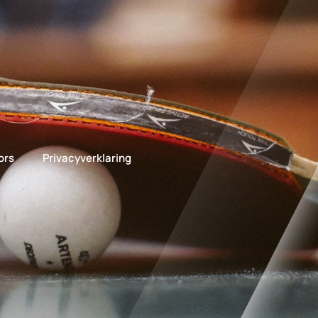
ors
Privacyverklaring