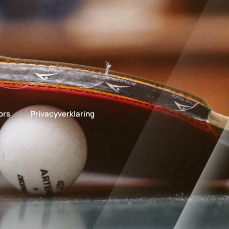
ors
Privacyverklaring