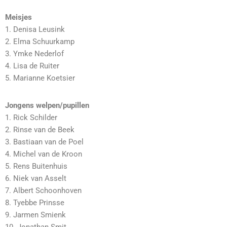
Meisjes
1. Denisa Leusink
2. Elma Schuurkamp
3. Ymke Nederlof
4. Lisa de Ruiter
5. Marianne Koetsier
Jongens welpen/pupillen
1. Rick Schilder
2. Rinse van de Beek
3. Bastiaan van de Poel
4. Michel van de Kroon
5. Rens Buitenhuis
6. Niek van Asselt
7. Albert Schoonhoven
8. Tyebbe Prinsse
9. Jarmen Smienk