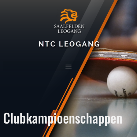
Clubkampioenschappen