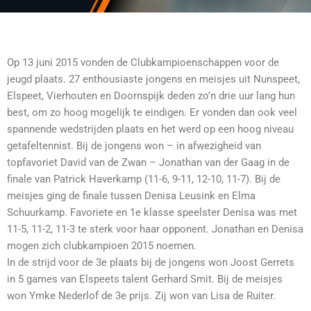
Op 13 juni 2015 vonden de Clubkampioenschappen voor de
jeugd plaats. 27 enthousiaste jongens en meisjes uit Nunspeet,
Elspeet, Vierhouten en Doornspijk deden zo’n drie uur lang hun
best, om zo hoog mogelijk te eindigen. Er vonden dan ook veel
spannende wedstrijden plaats en het werd op een hoog niveau
getafeltennist. Bij de jongens won – in afwezigheid van
topfavoriet David van de Zwan – Jonathan van der Gaag in de
finale van Patrick Haverkamp (11-6, 9-11, 12-10, 11-7). Bij de
meisje
s ging de finale tussen Denisa Leusink en Elma
Schuurkamp. Favoriete en 1e klasse speelster Denisa was met
11-5, 11-2, 11-3 te sterk voor haar opponent. Jonathan en Denisa
mogen zich clubkampioen 2015 noemen.
In de strijd voor de 3e plaats bij de jongens won Joost Gerrets
in 5 games van Elspeets talent Gerhard Smit. Bij de meisjes
won Ymke Nederlof de 3e prijs. Zij won van Lisa de Ruiter.