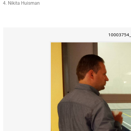
4. Nikita Huisman
10003754