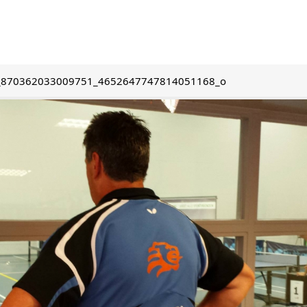
_870362033009751_4652647747814051168_o