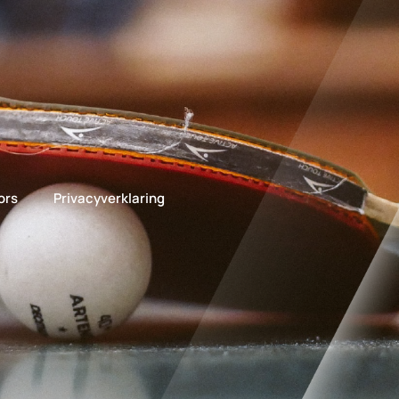
ors
Privacyverklaring