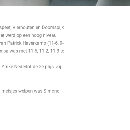
speet, Vierhouten en Doornspijk
 het werd op een hoog niveau
van Patrick Haverkamp (11-6, 9-
isa was met 11-5, 11-2, 11-3 te
 Ymke Nederlof de 3e prijs. Zij
 de meisjes welpen was Simone