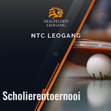
Scholierentoernooi