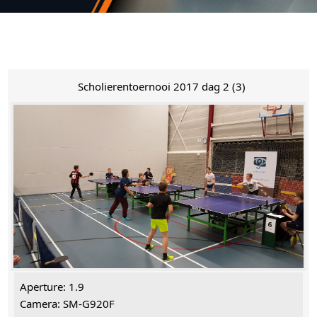
Scholierentoernooi 2017 dag 2 (3)
Aperture: 1.9
Camera: SM-G920F