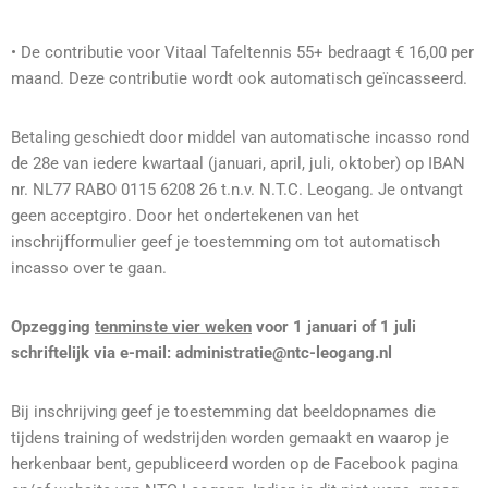
• De contributie voor Vitaal Tafeltennis 55+ bedraagt € 16,00 per
maand. Deze contributie wordt ook automatisch geïncasseerd.
Betaling geschiedt door middel van automatische incasso rond
de 28e van iedere kwartaal (januari, april, juli, oktober) op IBAN
nr. NL77 RABO 0115 6208 26 t.n.v. N.T.C. Leogang. Je ontvangt
geen acceptgiro. Door het ondertekenen van het
inschrijfformulier geef je toestemming om tot automatisch
incasso over te gaan.
Opzegging
tenminste vier weken
voor 1 januari of 1 juli
schriftelijk via e-mail: administratie@ntc-leogang.nl
Bij inschrijving geef je toestemming dat beeldopnames die
tijdens training of wedstrijden worden gemaakt en waarop je
herkenbaar bent, gepubliceerd worden op de Facebook pagina