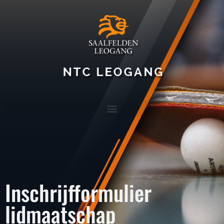
Inschrijfformulier
lidmaatschap